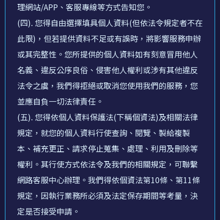
理網站/APP、客服專線等方式告知您。
(四). 您得自由選擇填具個人資料(但依法令規定者不在
此限)，但若提供資料不足或有誤時，將影響服務申辦
或其完整性。您所提供的個人資料如有刻意冒用他人
名義、違反公序良俗、侵害他人權利或涉有其他違反
法令之虞，我們得拒絕或取消您使用我們的服務，您
並應自負一切法律責任。
(五). 您得依個人資料保護法(下稱個資法)及相關法律
規定，就您的個人資料行使查詢、閱覽、製給複製
本、補充更正、請求停止蒐集、處理、利用及刪除等
權利。其行使方式依法令及我們的相關規定，可聯繫
網路客服中心辦理。我們得依個資法第10條、第11條
規定，因執行業務所必須及法定保存期間等考量，決
定是否接受申請。