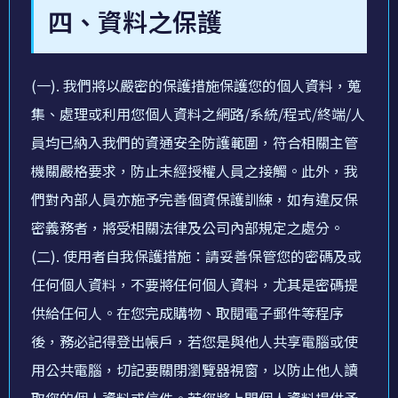
四、資料之保護
(一). 我們將以嚴密的保護措施保護您的個人資料，蒐
集、處理或利用您個人資料之網路/系統/程式/終端/人
員均已納入我們的資通安全防護範圍，符合相關主管
機關嚴格要求，防止未經授權人員之接觸。此外，我
們對內部人員亦施予完善個資保護訓練，如有違反保
密義務者，將受相關法律及公司內部規定之處分。
(二). 使用者自我保護措施：請妥善保管您的密碼及或
任何個人資料，不要將任何個人資料，尤其是密碼提
供給任何人。在您完成購物、取閱電子郵件等程序
後，務必記得登出帳戶，若您是與他人共享電腦或使
用公共電腦，切記要關閉瀏覽器視窗，以防止他人讀
取您的個人資料或信件。若您將上開個人資料提供予