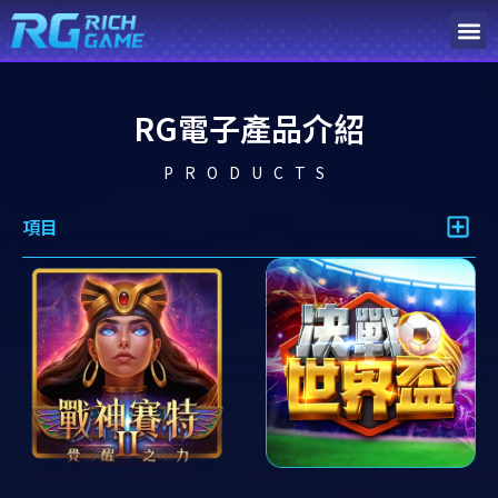
RG電子產品介紹
PRODUCTS
項目