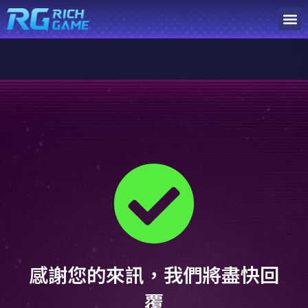
感謝您的來訊，我們將盡快回
覆