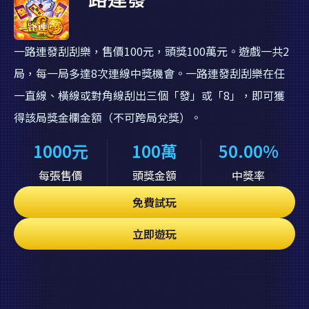
一路連發刮刮樂，售價100元，頭獎100萬元。遊戲一共2
局，每一局多達8次連線中獎機會。一路連發刮刮樂在任
一直線、橫線或對角線刮出三個「發」或「8」，即可獲
得該局獎金欄金額（不可跨局兌獎）。
1000元
100萬
50.00%
每張售價
頭獎金額
中獎率
免費試玩
立即遊玩