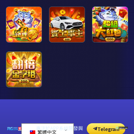
專注於APP系統開發與
Telegram
繁體中文