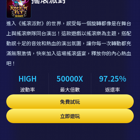
進入《搖滾派對》的世界，感受每一個旋轉都像是在舞台
上與搖滾樂隊同台演出！這款遊戲以搖滾樂為主題，搭配
動感十足的音效和熱血的演出氛圍，讓你每一次轉動都充
滿無限激情，快來加入這場搖滾盛宴，釋放你的內心熱血
吧！
HIGH
50000X
97.25%
波動率
最大倍數
返還率​
免費試玩
立即遊玩