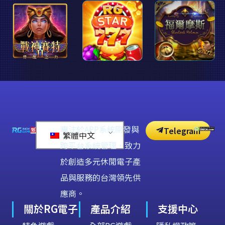
專注於APP系統開發與
Telegram
繁體中文
跨平台系統管理，致力
於創造多元休閒電子產
品與服務的台灣領先供
應商。
關於RG電子
產品介紹
支援中心