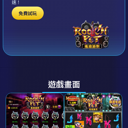
速！
免費試玩
遊戲畫面