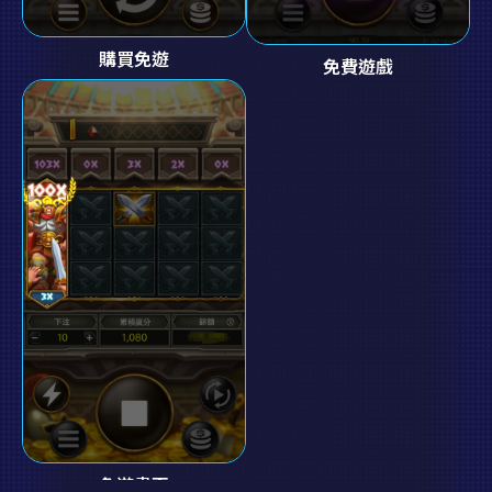
購買免遊
免費遊戲
免遊畫面