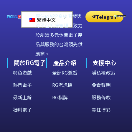
專注於APP系統開發與
Telegram
繁體中文
跨平台系統管理，致力
於創造多元休閒電子產
品與服務的台灣領先供
應商。
關於RG電子
產品介紹
支援中心
特色遊戲
全部RG遊戲
隱私權政策
熱門電子
RG老虎機
免責聲明
最新上線
RG棋牌
服務條款
獨創電子
責任博彩