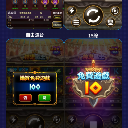
自由選台
15線