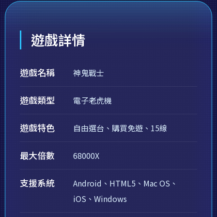
遊戲詳情
遊戲名稱
神鬼戰士
遊戲類型
電子老虎機
遊戲特色
自由選台、購買免遊、15線
最大倍數
68000X
支援系統
Android、HTML5、Mac OS、
iOS、Windows